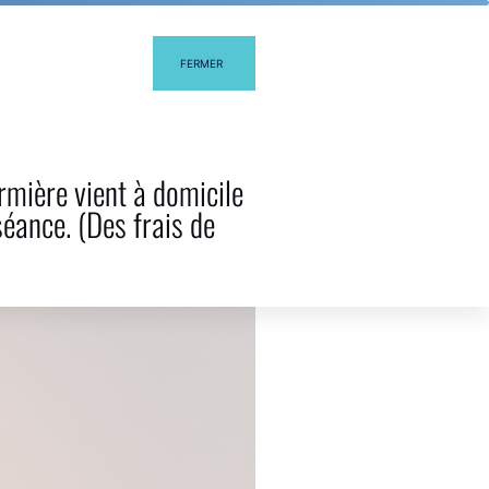
FERMER
EL BLOG
CONTACTA
rmière vient à domicile
séance. (Des frais de