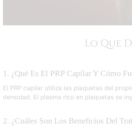
Lo Que D
1. ¿Qué Es El PRP Capilar Y Cómo Fu
El PRP capilar utiliza las plaquetas del prop
densidad. El plasma rico en plaquetas se inye
2. ¿Cuáles Son Los Beneficios Del Tr