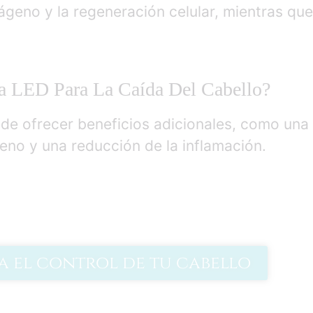
ágeno y la regeneración celular, mientras que 
a LED Para La Caída Del Cabello?
ede ofrecer beneficios adicionales, como una
eno y una reducción de la inflamación.
a el control de tu cabello