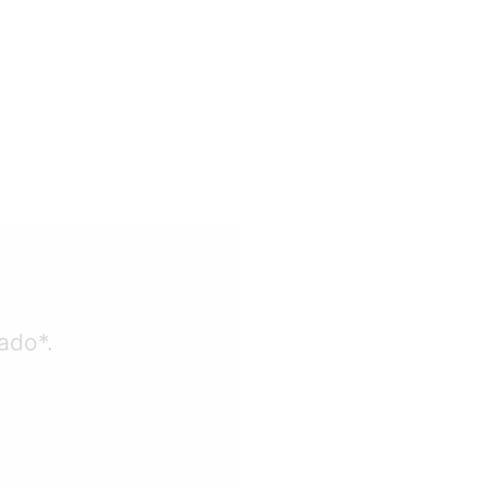
ado*.