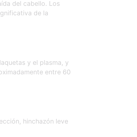
aída del cabello. Los
nificativa de la
laquetas y el plasma, y
proximadamente entre 60
yección, hinchazón leve