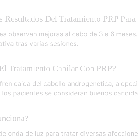
s Resultados Del Tratamiento PRP Para 
tes observan mejoras al cabo de 3 a 6 meses
ativa tras varias sesiones.
El Tratamiento Capilar Con PRP?
ren caída del cabello androgenética, alopeci
 los pacientes se consideran buenos candida
unciona?
 de onda de luz para tratar diversas afeccion