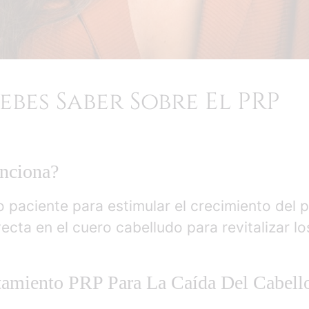
ebes Saber Sobre El PRP
nciona?
io paciente para estimular el crecimiento del 
cta en el cuero cabelludo para revitalizar los
atamiento PRP Para La Caída Del Cabell