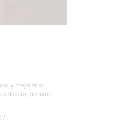
pelo y mejorar su
 folículos pilosos.
o?