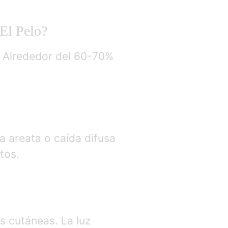
El Pelo?
. Alrededor del 60-70%
a areata o caída difusa
tos.
es cutáneas. La luz