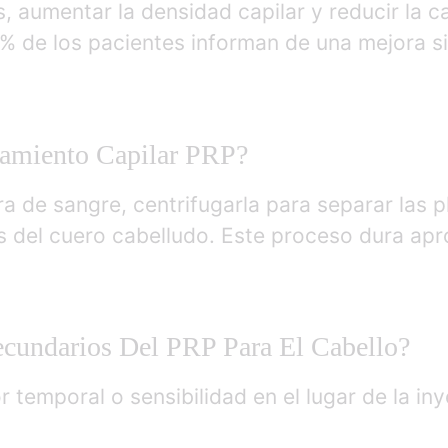
s, aumentar la densidad capilar y reducir la c
% de los pacientes informan de una mejora sig
tamiento Capilar PRP?
a de sangre, centrifugarla para separar las p
as del cuero cabelludo. Este proceso dura a
ecundarios Del PRP Para El Cabello?
 temporal o sensibilidad en el lugar de la in