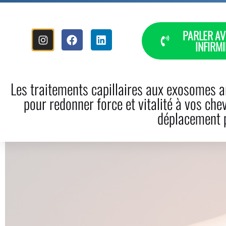
PARLER AV
INFIRMI
INICIO
HISTORIA
CAÍDA DEL
Les traitements capillaires aux exosomes ar
pour redonner force et vitalité à vos che
déplacement p