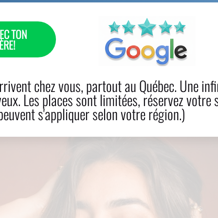
EC TON
ÈRE!
 CABELLO
CUIDADOS
RESERVA
PRODUCTOS
rivent chez vous, partout au Québec. Une infi
veux. Les places sont limitées, réservez votre 
euvent s'appliquer selon votre région.)