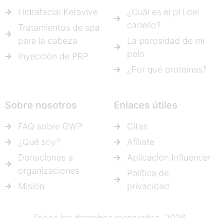
Hidrafacial Keravive
¿Cuál es el pH del
cabello?
Tratamientos de spa
para la cabeza
La porosidad de mi
pelo
Inyección de PRP
¿Por qué proteínas?
Sobre nosotros
Enlaces útiles
FAQ sobre GWP
Citas
¿Qué soy?
Afíliate
Donaciones a
Aplicación Influencer
organizaciones
Política de
Misión
privacidad
Todos los derechos reservados, 2026