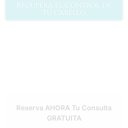
Recupera el control de
tu cabello
Reserva AHORA Tu Consulta
GRATUITA