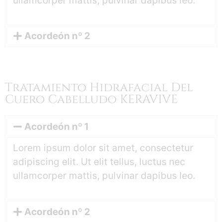
ullamcorper mattis, pulvinar dapibus leo.
Acordeón nº 2
Tratamiento Hidrafacial Del
Cuero Cabelludo KERAVIVE
Acordeón nº 1
Lorem ipsum dolor sit amet, consectetur
adipiscing elit. Ut elit tellus, luctus nec
ullamcorper mattis, pulvinar dapibus leo.
Acordeón nº 2