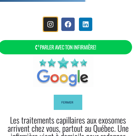
MENÚ
PARLER AVEC TON INFIRMIÈRE!
FERMER
Les traitements capillaires aux exosomes
Nuestra Lista De Precios
arrivent chez vous, partout au Québec. Une