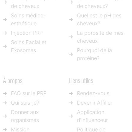
de cheveux
de cheveux?
Soins médico-
Quel est le pH des
esthétique
cheveux?
Injection PRP
La porosité de mes
cheveux
Soins Facial et
Exosomes
Pourquoi de la
protéine?
À propos
Liens utiles
FAQ sur le PRP
Rendez-vous
Qui suis-je?
Devenir Affilier
Donner aux
Application
organismes
d'influenceur
Mission
Politique de