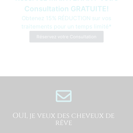
Consultation GRATUITE!
Obtenez 15% RÉDUCTION sur vos
traitements pour un temps limité*
Réservez votre Consultation
OUI, je veux des cheveux de
rêve