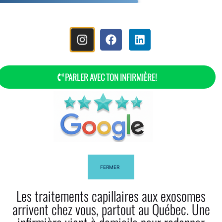
MENU
PARLER AVEC TON INFIRMIÈRE!
FERMER
Les traitements capillaires aux exosomes
Notre Liste De Prix
arrivent chez vous, partout au Québec. Une