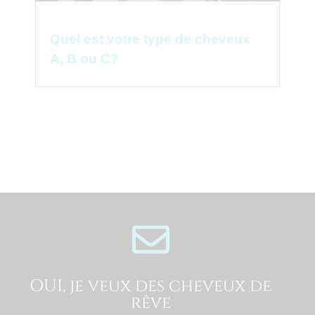
Quel est votre type de cheveux
A, B ou C?
OUI, je veux des cheveux de
rêve