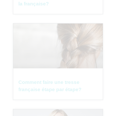
la française?
Comment faire une tresse
française étape par étape?