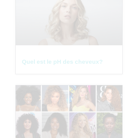
Quel est le pH des cheveux?