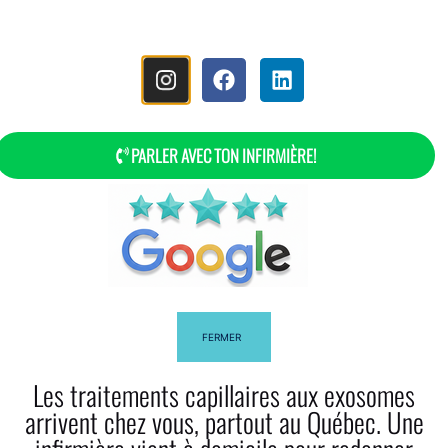
MENU
PARLER AVEC TON INFIRMIÈRE!
Politique De Confidentialité
FERMER
Les traitements capillaires aux exosomes
arrivent chez vous, partout au Québec. Une
Facebook
Twitter