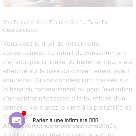
Vos Données Sont Traitées Sur La Base Du
Consentement
Vous avez le droit de retirer votre
consentement. Le retrait du consentement
n’affecte pas la licéité du traitement qui a été
effectué sur la base du consentement avant
son retrait. Si vos données sont traitées sur
la base du consentement ou pour l’exécution
d’un contrat nécessaire à la fourniture d’un
service : vous avez le droit à la portabilité de
1
vos données personnelles.
Parlez à une infirmière 👩🏽‍⚕️
Afin d’exercer les droits susmentionnés,
Open
veuillez nous contacter dans la section