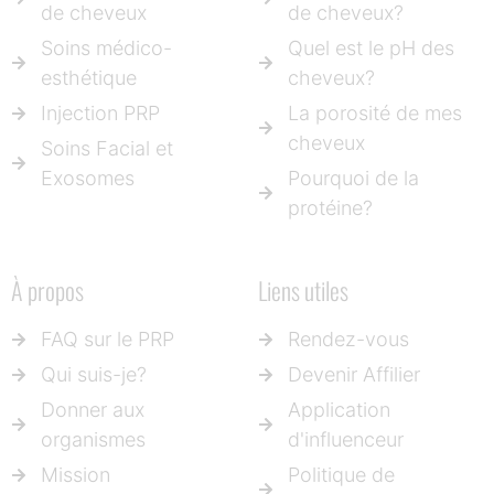
de cheveux
de cheveux?
Soins médico-
Quel est le pH des
esthétique
cheveux?
Injection PRP
La porosité de mes
cheveux
Soins Facial et
Exosomes
Pourquoi de la
protéine?
À propos
Liens utiles
FAQ sur le PRP
Rendez-vous
Qui suis-je?
Devenir Affilier
Donner aux
Application
organismes
d'influenceur
Mission
Politique de