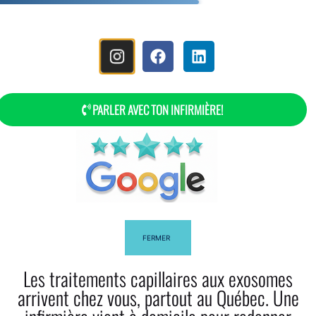
MENU
PARLER AVEC TON INFIRMIÈRE!
FERMER
Les traitements capillaires aux exosomes
arrivent chez vous, partout au Québec. Une