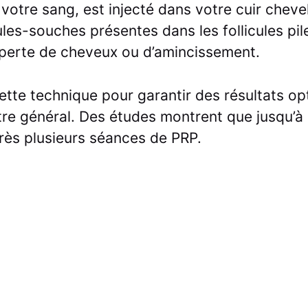
votre sang, est injecté dans votre cuir chevel
les-souches présentes dans les follicules pil
e perte de cheveux ou d’amincissement.
tte technique pour garantir des résultats op
tre général. Des études montrent que jusqu’à
près plusieurs séances de PRP.