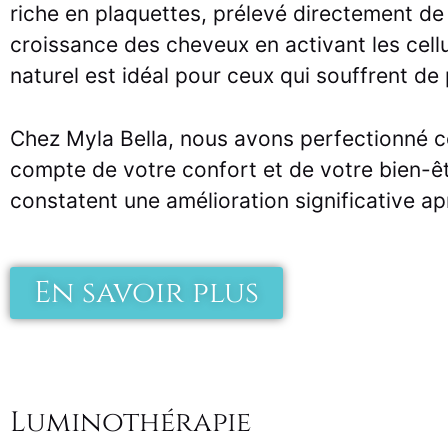
riche en plaquettes, prélevé directement de 
croissance des cheveux en activant les cellu
naturel est idéal pour ceux qui souffrent d
Chez Myla Bella, nous avons perfectionné ce
compte de votre confort et de votre bien-ê
constatent une amélioration significative a
En savoir plus
Luminothérapie