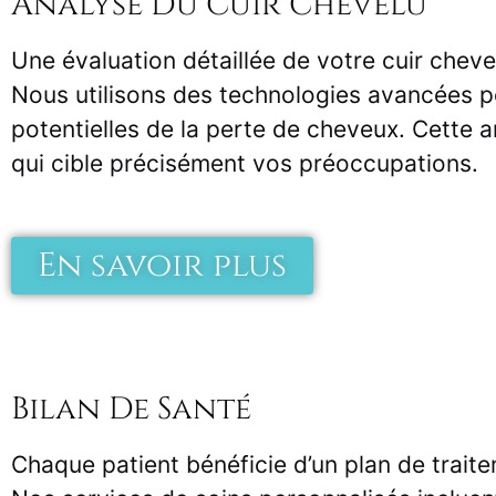
Analyse Du Cuir Chevelu
Une évaluation détaillée de votre cuir chev
Nous utilisons des technologies avancées pou
potentielles de la perte de cheveux. Cette 
qui cible précisément vos préoccupations.
En savoir plus
Bilan De Santé
Chaque patient bénéficie d’un plan de traite