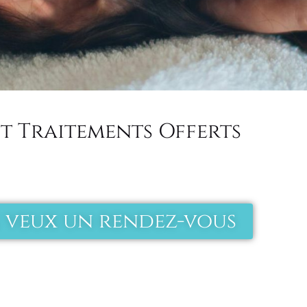
Et Traitements Offerts
e veux un rendez-vous