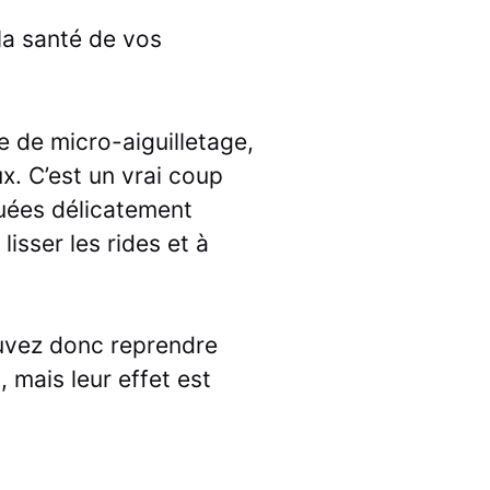
la santé de vos
e de micro-aiguilletage,
ux. C’est un vrai coup
quées délicatement
isser les rides et à
ouvez donc reprendre
 mais leur effet est