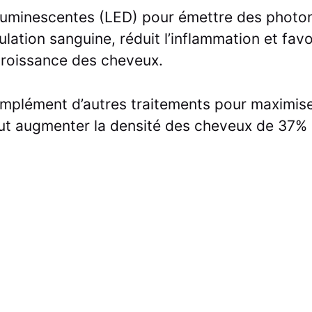
oluminescentes (LED) pour émettre des photons
lation sanguine, réduit l’inflammation et favo
e croissance des cheveux.
omplément d’autres traitements pour maximiser
eut augmenter la densité des cheveux de 37%