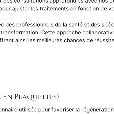
nt des consultations approfondies avec nos e
 pour ajuster les traitements en fonction de v
ec des professionnels de la santé et des spéci
 transformation. Cette approche collaborativ
frant ainsi les meilleures chances de réussite
 En Plaquettes)
naire utilisée pour favoriser la régénération