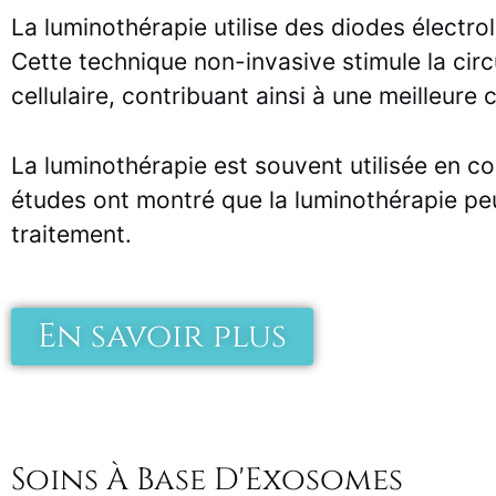
La luminothérapie utilise des diodes électr
Cette technique non-invasive stimule la circu
cellulaire, contribuant ainsi à une meilleur
La luminothérapie est souvent utilisée en c
études ont montré que la luminothérapie p
traitement.
En savoir plus
Soins À Base D'Exosomes