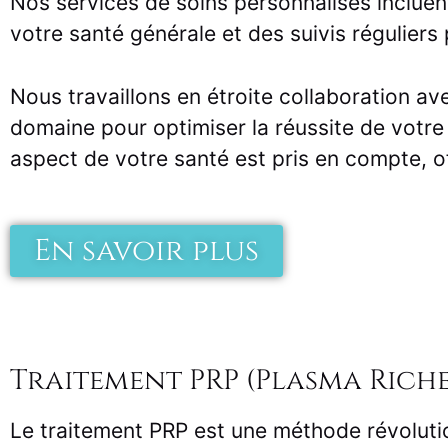
Nos services de soins personnalisés inclue
votre santé générale et des suivis réguliers
Nous travaillons en étroite collaboration av
domaine pour optimiser la réussite de votre
aspect de votre santé est pris en compte, of
En savoir plus
Traitement PRP (Plasma Riche
Le traitement PRP est une méthode révolution