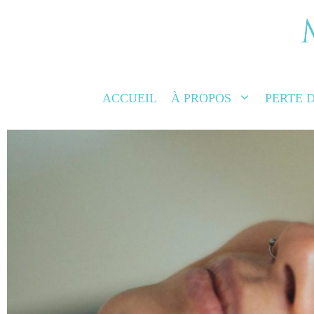
ACCUEIL
À PROPOS
PERTE 