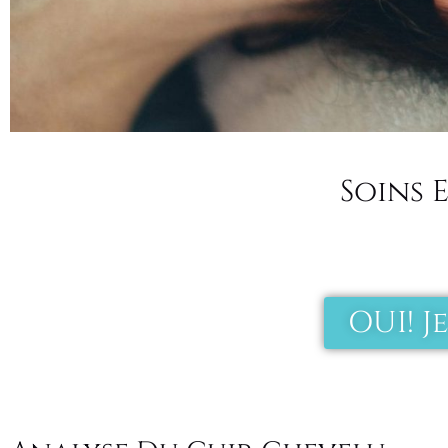
Soins 
OUI! J