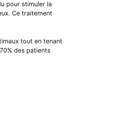
u pour stimuler la
eux. Ce traitement
timaux tout en tenant
 70% des patients