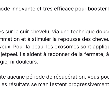
de innovante et très efficace pour booster 
s sur le cuir chevelu, via une technique douc
nflammation et à stimuler la repousse des cheve
eveux. Pour la peau, les exosomes sont appli
tpeel. Ils aident à redonner de la fermeté, à l
gie, ni douleurs.
ssite aucune période de récupération, vous p
es résultats se manifestent progressivement,