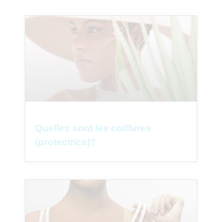
Quelles sont les coiffures
(protectrice)?