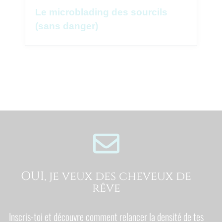
Le microblading des sourcils
(sans danger)
OUI, je veux des cheveux de
rêve
Inscris-toi et découvre comment relancer la densité de tes