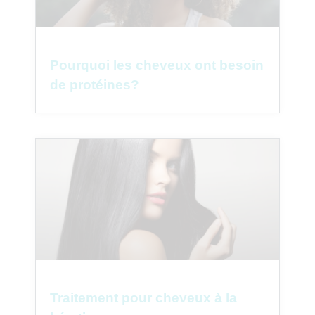
Pourquoi les cheveux ont besoin
de protéines?
Traitement pour cheveux à la