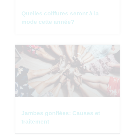
Quelles coiffures seront à la
mode cette année?
Jambes gonflées: Causes et
traitement