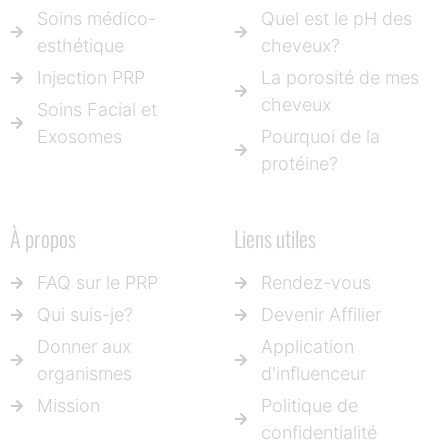
Soins médico-
Quel est le pH des
esthétique
cheveux?
Injection PRP
La porosité de mes
cheveux
Soins Facial et
Exosomes
Pourquoi de la
protéine?
À propos
Liens utiles
FAQ sur le PRP
Rendez-vous
Qui suis-je?
Devenir Affilier
Donner aux
Application
organismes
d'influenceur
Mission
Politique de
confidentialité