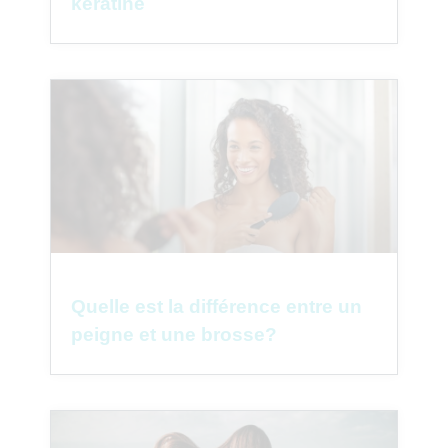
kératine
Quelle est la différence entre un
peigne et une brosse?