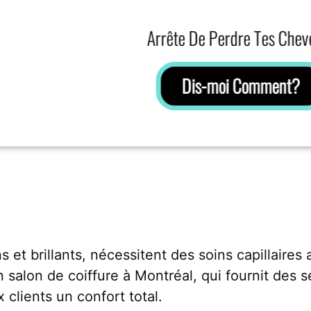
Arrête De Perdre Tes Chev
Dis-moi Comment?
t brillants, nécessitent des soins capillaires 
n salon de coiffure à Montréal, qui fournit des 
 clients un confort total.