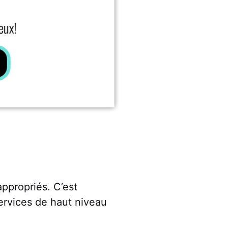
eux!
appropriés. C’est
services de haut niveau