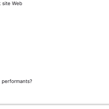
k site Web
u performants?