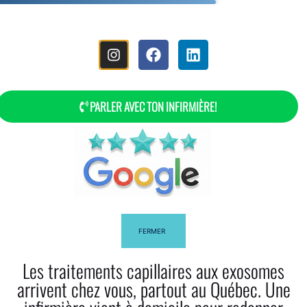
MENU
PARLER AVEC TON INFIRMIÈRE!
Les Pellicules Dans Les Cheveux
FERMER
Les traitements capillaires aux exosomes
arrivent chez vous, partout au Québec. Une