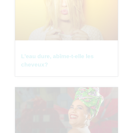
L’eau dure, abîme-t-elle les
cheveux?