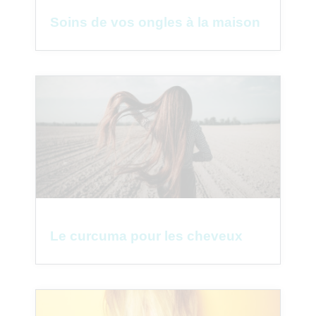
Soins de vos ongles à la maison
Le curcuma pour les cheveux