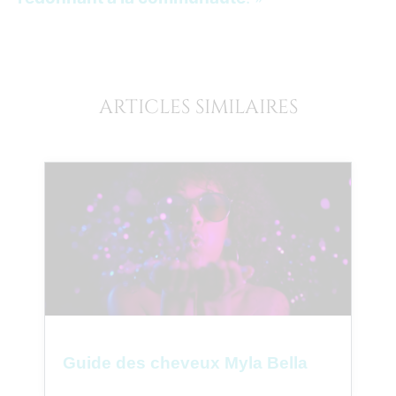
ARTICLES SIMILAIRES
Guide des cheveux Myla Bella