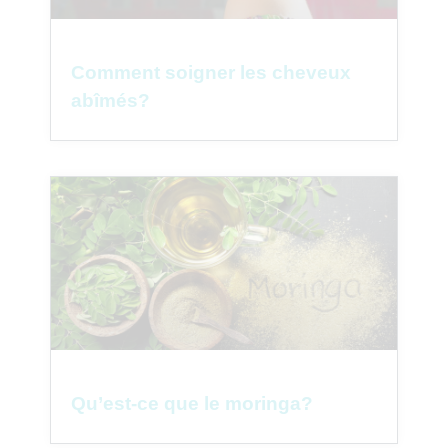
Comment soigner les cheveux
abîmés?
Qu’est-ce que le moringa?