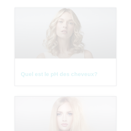
Quel est le pH des cheveux?