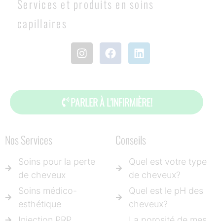
Services et produits en soins
capillaires
PARLER À L’INFIRMIÈRE!
Nos Services
Conseils
Soins pour la perte
Quel est votre type
de cheveux
de cheveux?
Soins médico-
Quel est le pH des
esthétique
cheveux?
Injection PRP
La porosité de mes