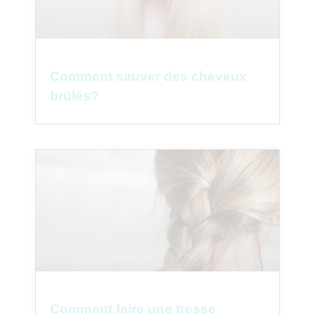
Comment sauver des cheveux
brûlés?
Comment faire une tresse