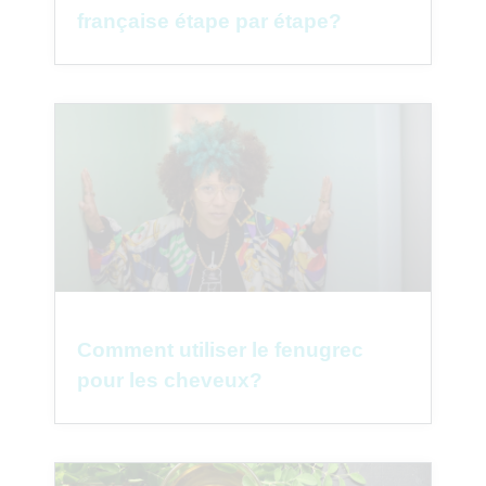
française étape par étape?
Comment utiliser le fenugrec
pour les cheveux?