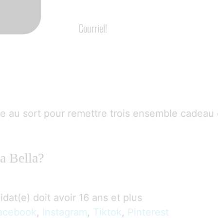
Courriel!
age au sort pour remettre trois ensemble cadeau
a Bella?
idat(e) doit avoir 16 ans et plus
acebook
,
Instagram
,
Tiktok
,
Pinterest