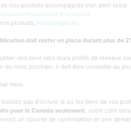
 de nos produits accompagnés d’un petit texte
ylabella
#jesuisbella
#mylabella
nos produits
,
télécharger ici
ublication doit rester en place durant plus de 21
blier des liens vers leurs profils de réseaux so
er du mois prochain, il doit être complété au pl
par mois.
oubliez pas d’inclure le ou les liens de vos pro
atuite pour le Canada seulement
, votre colis ser
vront un courriel de confirmation et une dema