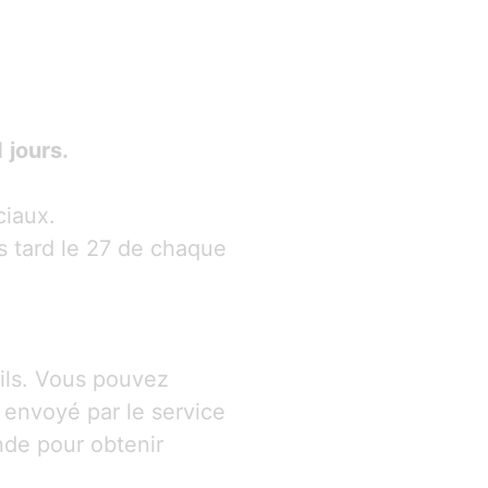
 jours.
ciaux.
us tard le 27 de chaque
fils. Vous pouvez
a envoyé par le service
nde pour obtenir