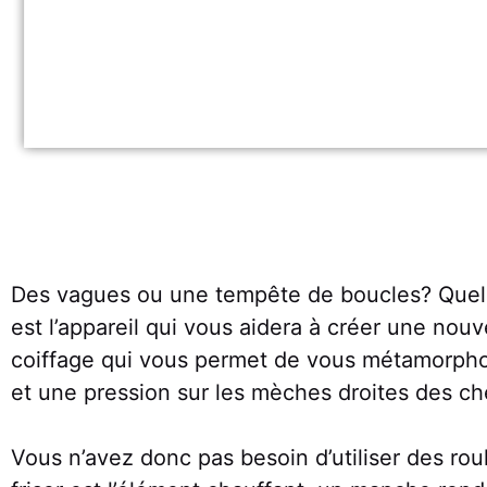
Des vagues ou une tempête de boucles? Quel que
est l’appareil qui vous aidera à créer une nouve
coiffage qui vous permet de vous métamorphos
et une pression sur les mèches droites des c
Vous n’avez donc pas besoin d’utiliser des rou