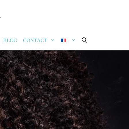
FERMER
BLOG
CONTACT
rmière vient à domicile
séance. (Des frais de