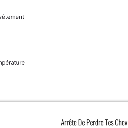
evêtement
empérature
Arrête De Perdre Tes Chev