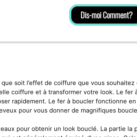
Dis-moi Comment?
 soit l’effet de coiffure que vous souhaitez ob
lle coiffure et à transformer votre look. Le fer à
er rapidement. Le fer à boucler fonctionne en 
heveux pour vous donner de magnifiques boucle
leaux pour obtenir un look bouclé. La partie la 