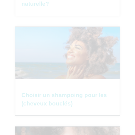
naturelle?
Choisir un shampoing pour les
(cheveux bouclés)