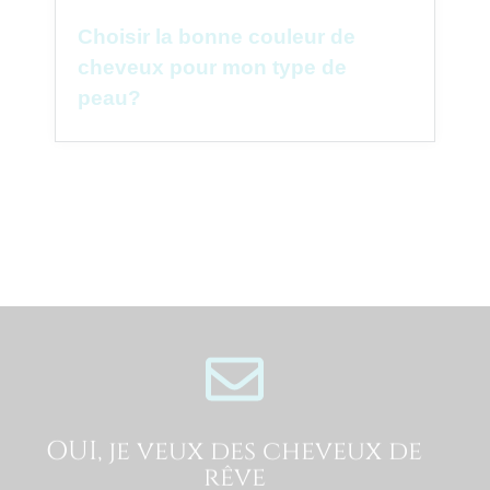
Choisir la bonne couleur de
cheveux pour mon type de
peau?
OUI, je veux des cheveux de
rêve