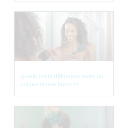
Quelle est la différence entre un
peigne et une brosse?