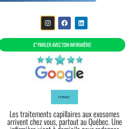
MENU
PARLER AVEC TON INFIRMIÈRE!
Questions Fréquentes Posées
FERMER
Les traitements capillaires aux exosomes
arrivent chez vous, partout au Québec. Une
Facebook
Twitter