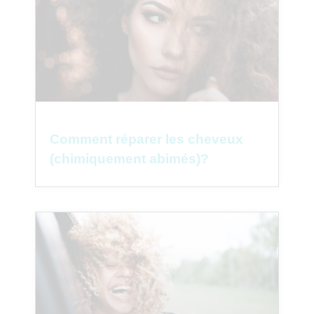
Comment réparer les cheveux
(chimiquement abimés)?