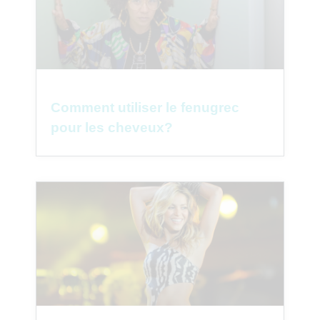
Comment utiliser le fenugrec
pour les cheveux?