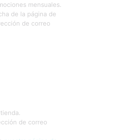
romociones mensuales.
cha de la página de
rección de correo
tienda.
ección de correo