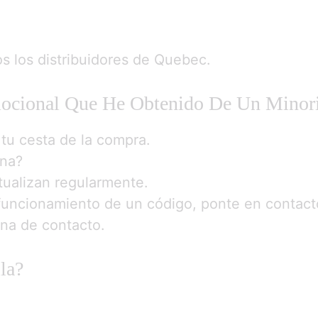
s los distribuidores de Quebec.
ocional Que He Obtenido De Un Minori
 tu cesta de la compra.
ona?
tualizan regularmente.
 funcionamiento de un código, ponte en contact
ina de contacto.
la?