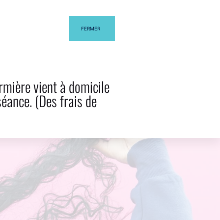
FERMER
EL BLOG
CONTACTA
rmière vient à domicile
séance. (Des frais de