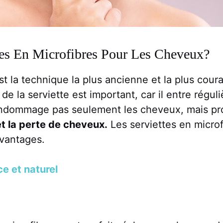
tes En Microfibres Pour Les Cheveux?
 la technique la plus ancienne et la plus cour
de la serviette est important, car il entre régu
’endommage pas seulement les cheveux, mais p
t la perte de cheveux.
Les serviettes en microf
avantages.
e et naturel