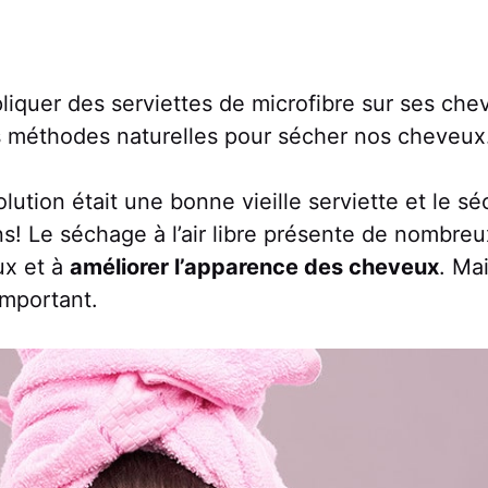
liquer des serviettes de microfibre sur ses che
es méthodes naturelles pour sécher nos cheveux
tion était une bonne vieille serviette et le séch
ons! Le séchage à l’air libre présente de nombre
ux et à
améliorer l’apparence des cheveux
. Ma
 important.