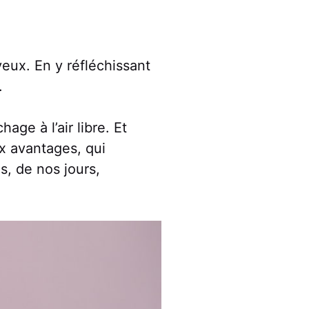
veux. En y réfléchissant
.
age à l’air libre. Et
ux avantages, qui
is, de nos jours,