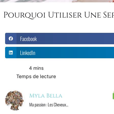
Pourquoi Utiliser Une Se
Facebook
LinkedIn
5
 mins
Temps de lecture
Myla Bella
Ma passion : Les Cheveux...