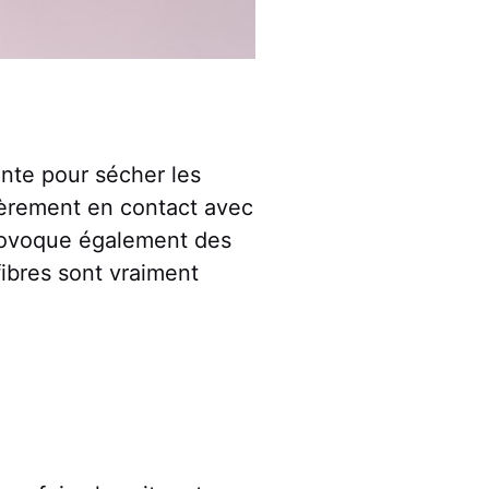
ante pour sécher les
lièrement en contact avec
rovoque également des
ibres sont vraiment