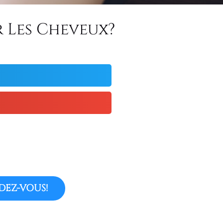
r Les Cheveux?
DEZ-VOUS!