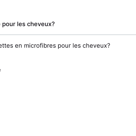
re pour les cheveux?
ettes en microfibres pour les cheveux?
é