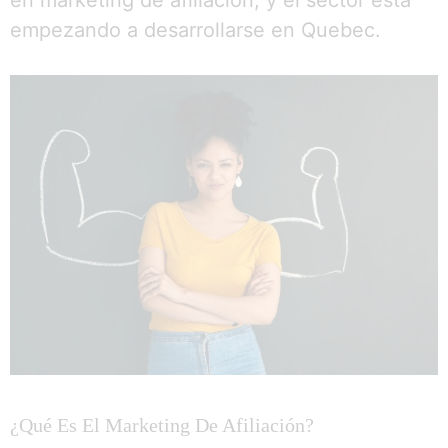
en marketing de afiliación, y el sector está
empezando a desarrollarse en Quebec.
¿Qué Es El Marketing De Afiliación?