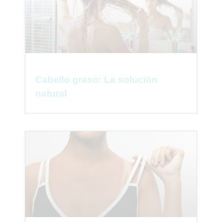
Cabello graso: La solución
natural