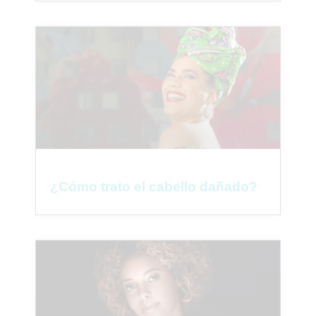
¿Cómo trato el cabello dañado?