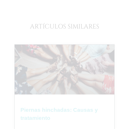
ARTÍCULOS SIMILARES
Piernas hinchadas: Causas y
tratamiento