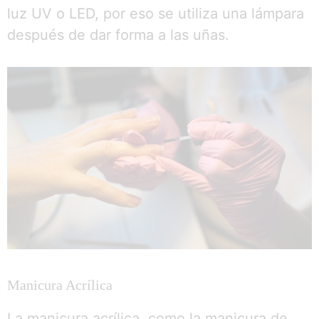
luz UV o LED, por eso se utiliza una lámpara
después de dar forma a las uñas.
Manicura Acrílica
La manicura acrílica, como la manicura de