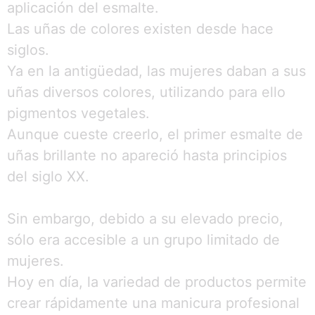
aplicación del esmalte.
Las uñas de colores existen desde hace
siglos.
Ya en la antigüedad, las mujeres daban a sus
uñas diversos colores, utilizando para ello
pigmentos vegetales.
Aunque cueste creerlo, el primer esmalte de
uñas brillante no apareció hasta principios
del siglo XX.
Sin embargo, debido a su elevado precio,
sólo era accesible a un grupo limitado de
mujeres.
1
Parlez à une infirmière 👩🏽‍⚕️
Hoy en día, la variedad de productos permite
crear rápidamente una manicura profesional
Open