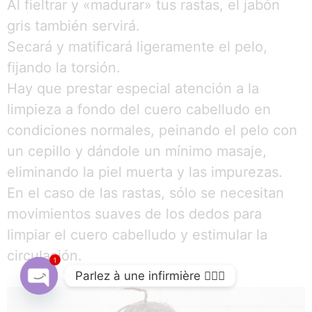
Al fieltrar y «madurar» tus rastas, el jabón
gris también servirá.
Secará y matificará ligeramente el pelo,
fijando la torsión.
Hay que prestar especial atención a la
limpieza a fondo del cuero cabelludo en
condiciones normales, peinando el pelo con
un cepillo y dándole un mínimo masaje,
eliminando la piel muerta y las impurezas.
En el caso de las rastas, sólo se necesitan
movimientos suaves de los dedos para
limpiar el cuero cabelludo y estimular la
circulación.
1
Parlez à une infirmière 👩🏽‍⚕️
Open