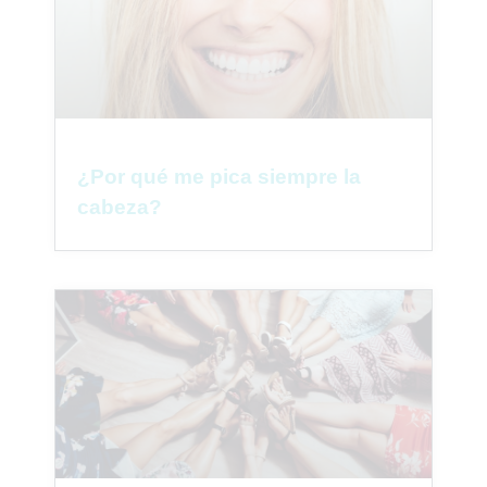
¿Por qué me pica siempre la
cabeza?