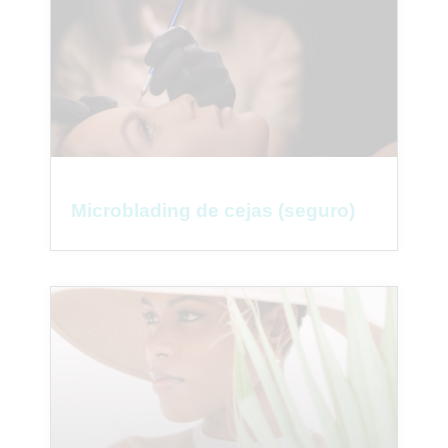
Microblading de cejas (seguro)