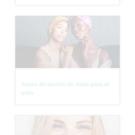
Gorro de dormir de seda para el
pelo