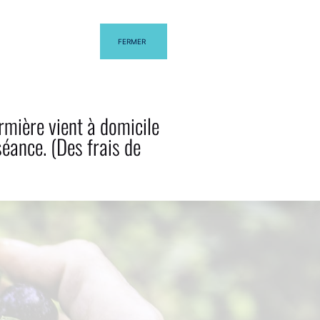
FERMER
EL BLOG
CONTACTA
rmière vient à domicile
séance. (Des frais de