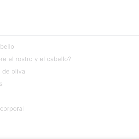
bello
e el rostro y el cabello?
 de oliva
s
 corporal