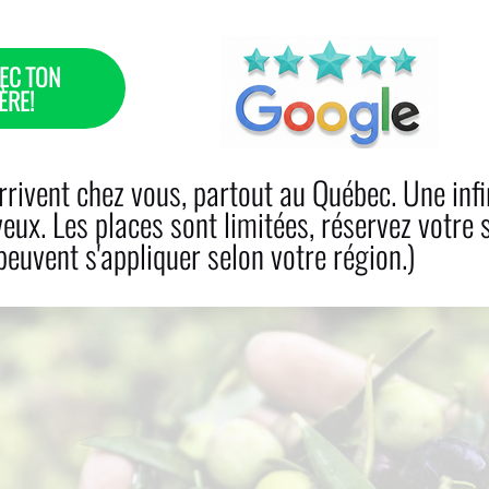
EC TON
ÈRE!
 CABELLO
CUIDADOS
RESERVA
PRODUCTOS
rivent chez vous, partout au Québec. Une infi
veux. Les places sont limitées, réservez votre 
euvent s'appliquer selon votre région.)