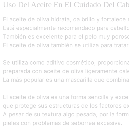
Uso Del Aceite En El Cuidado Del Cab
El aceite de oliva hidrata, da brillo y fortalece 
Está especialmente recomendado para cabell
También es excelente para el pelo muy poros
El aceite de oliva también se utiliza para trata
Se utiliza como aditivo cosmético, proporcio
preparada con aceite de oliva ligeramente cal
La más popular es una mascarilla que combina
El aceite de oliva es una forma sencilla y exce
que protege sus estructuras de los factores e
A pesar de su textura algo pesada, por la form
pieles con problemas de seborrea excesiva.