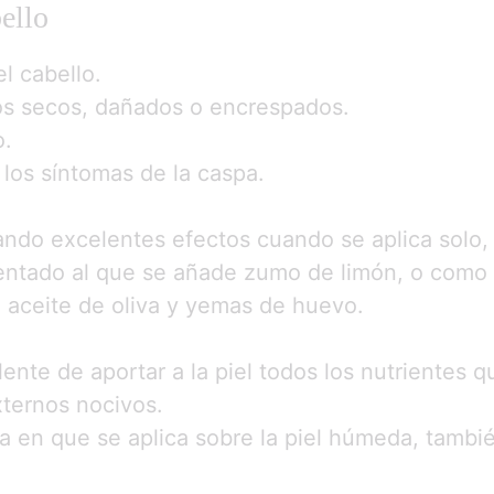
ello
el cabello.
os secos, dañados o encrespados.
o.
r los síntomas de la caspa.
nando excelentes efectos cuando se aplica sol
entado al que se añade zumo de limón, o como m
 aceite de oliva y yemas de huevo.
lente de aportar a la piel todos los nutrientes q
xternos nocivos.
a en que se aplica sobre la piel húmeda, tambié