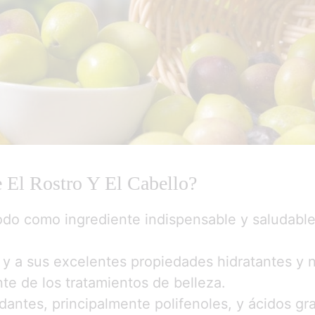
 El Rostro Y El Cabello?
odo como ingrediente indispensable y saludable
y a sus excelentes propiedades hidratantes y nut
e de los tratamientos de belleza.
antes, principalmente polifenoles, y ácidos gr