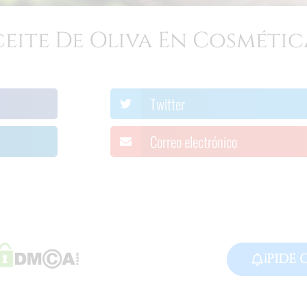
ceite De Oliva En Cosmétic
Twitter
Correo electrónico
¡PIDE 