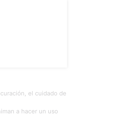
!
 curación, el cuidado de
animan a hacer un uso