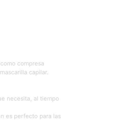
o, como compresa
ascarilla capilar.
ue necesita, al tiempo
n es perfecto para las