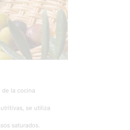
 de la cocina
ritivas, se utiliza
asos saturados.