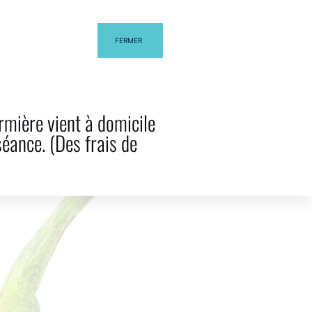
FERMER
EL BLOG
CONTACTA
rmière vient à domicile
séance. (Des frais de