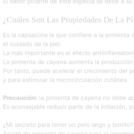
El sabor picante de esta especia se debe a su
¿Cuáles Son Las Propiedades De La P
Es la capsaicina la que confiere a la pimienta
el cuidado de la piel.
La más importante es el efecto antiinflamatori
La pimienta de cayena aumenta la producción d
Por tanto, puede acelerar el crecimiento del 
y para estimular la microcirculación cutánea.
Precaución:
la pimienta de cayena no debe apli
Es aconsejable reducir parte de la irritación,
¿Mi secreto para tener un pelo largo y bonito?
Aceite de pimienta de cayena para el crecimie