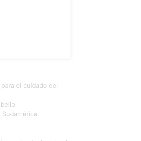
!
 para el cuidado del
bello.
n Sudamérica.