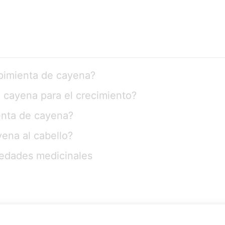
 pimienta de cayena?
 cayena para el crecimiento?
ienta de cayena?
ena al cabello?
iedades medicinales