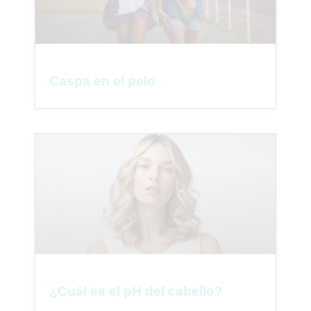
Caspa en el pelo
¿Cuál es el pH del cabello?