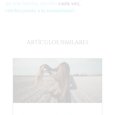
de una familia, un niño
cada vez,
retribuyendo a la comunidad
«.
ARTÍCULOS SIMILARES