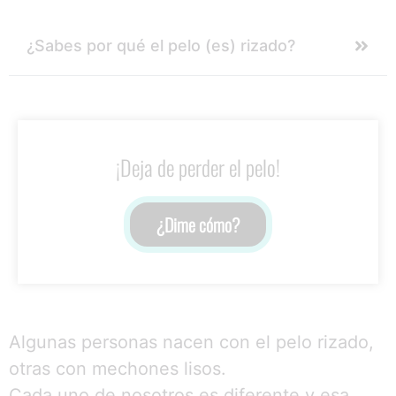
¿Sabes por qué el pelo (es) rizado?
¡Deja de perder el pelo!
¿Dime cómo?
Algunas personas nacen con el pelo rizado,
otras con mechones lisos.
Cada uno de nosotros es diferente y esa