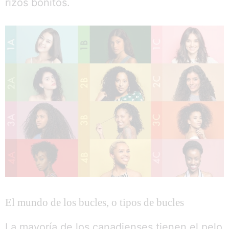
rizos bonitos.
El mundo de los bucles, o tipos de bucles
La mayoría de los canadienses tienen el pelo