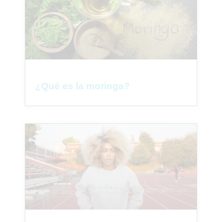
¿Qué es la moringa?