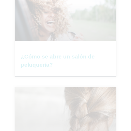
¿Cómo se abre un salón de
peluquería?